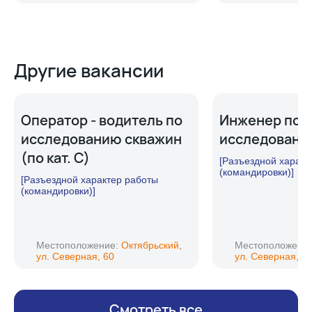
Другие вакансии
Оператор - водитель по
Инженер по
исследованию скважин
исследовани
(по кат. С)
[Разъездной характ
(командировки)]
[Разъездной характер работы
(командировки)]
Местоположение:
Октябрьский,
Местоположени
ул. Северная, 60
ул. Северная, 6
Смотреть все