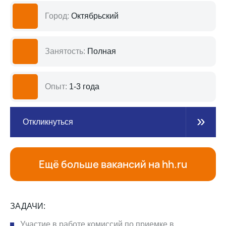
Город:
Октябрьский
Занятость:
Полная
Опыт:
1-3 года
Откликнуться
Ещё больше вакансий на hh.ru
ЗАДАЧИ:
Участие в работе комиссий по приемке в